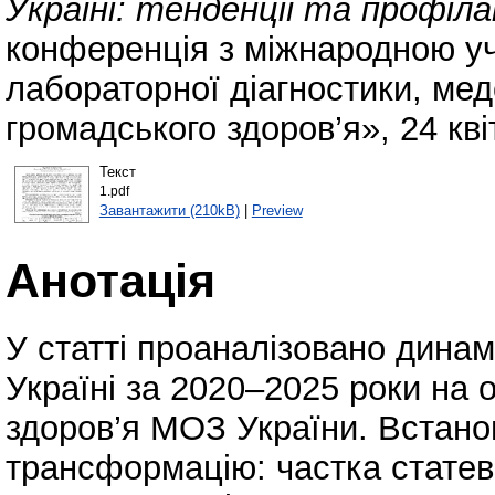
Україні: тенденції та профіл
конференція з міжнародною у
лабораторної діагностики, мед
громадського здоров’я», 24 кв
Текст
1.pdf
Завантажити (210kB)
|
Preview
Анотація
У статті проаналізовано динамі
Україні за 2020–2025 роки на 
здоров’я МОЗ України. Встано
трансформацію: частка статев