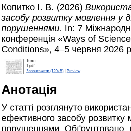
Копитко І. В.
(2026)
Використа
засобу розвитку мовлення у 
порушеннями.
In: 7 Міжнародн
конференція «Ways of Science 
Conditions», 4–5 червня 2026 р
Текст
1.pdf
Завантажити (120kB)
|
Preview
Анотація
У статті розглянуто використа
ефективного засобу розвитку 
порушеннями. Обґрунтовано, щ