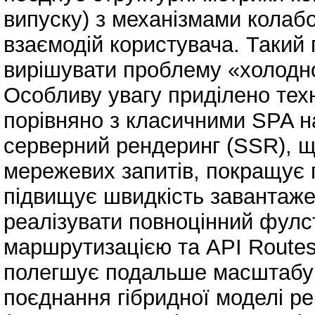
випуску) з механізмами колабор
взаємодій користувача. Такий
вирішувати проблему «холодно
Особливу увагу приділено техн
порівняно з класичними SPA на 
серверний рендеринг (SSR), 
мережевих запитів, покращує п
підвищує швидкість завантаже
реалізувати повноцінний фулс
маршрутизацією та API Routes
полегшує подальше масштабув
поєднання гібридної моделі р