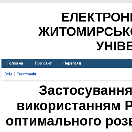
ЕЛЕКТРОН
ЖИТОМИРСЬК
УНІВ
Головна
Про сайт
Перегляд
Вхід
Реєстрація
Застосування
використанням P
оптимального розв