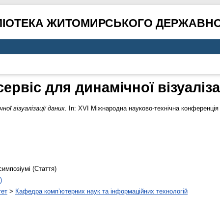
ЛІОТЕКА ЖИТОМИРСЬКОГО ДЕРЖАВНО
ервіс для динамічної візуаліза
ної візуалізації даних.
In: XVI Міжнародна науково-технічна конференція 
симпозіумі (Стаття)
)
тет
>
Кафедра комп’ютерних наук та інформаційних технологій