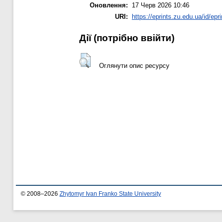
Оновлення:
17 Черв 2026 10:46
URI:
https://eprints.zu.edu.ua/id/epr
Дії ​​(потрібно ввійти)
Оглянути опис ресурсу
© 2008–2026
Zhytomyr Ivan Franko State University