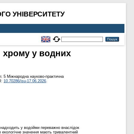
ГО УНІВЕРСИТЕТУ
я хрому у водних
n: 5 Міжнародна науково-практична
I:
10.70286/isu-17.06.2026
.
м надходить у водойми переважно внаслідок
ше екологічне значення мають тривалентний