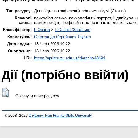
Тип ресурсу:
Доповідь на конференції або симпозіумі (Стаття)
Ключові
психодіагностика, психологічний портрет, індивідуальн
слова:
самокорекція, професійна толерантність, дошкільна ос
Класифікатор:
L Освіта
>
L Освіта (Загальне)
Користувач:
Олександр Сергійович Яценко
Дата подачі:
18 Черв 2026 10:22
Оновлення:
18 Черв 2026 10:22
URI:
https://eprints.zu.edu.ua/id/eprint/48494
Дії ​​(потрібно ввійти)
Оглянути опис ресурсу
© 2008–2026
Zhytomyr Ivan Franko State University