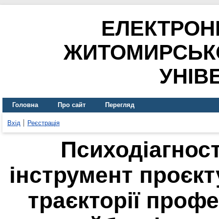
ЕЛЕКТРОН
ЖИТОМИРСЬК
УНІВ
Головна
Про сайт
Перегляд
Вхід
Реєстрація
Психодіагност
інструмент проєкт
траєкторії проф