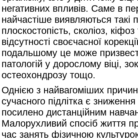
негативних впливів. Саме в пер
найчастіше виявляються такі 
плоскостопість, сколіоз, кіфоз
відсутності своєчасної корекції
подальшому це може призвест
патологій у дорослому віці, з
остеохондрозу тощо.
Однією з найвагоміших причин
сучасного підлітка є зниження
посилено дистанційним навчанн
Малорухливий спосіб життя пр
час занять фізичною культуро