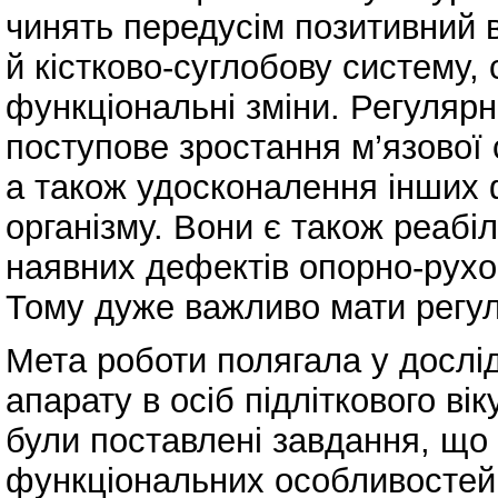
чинять передусім позитивний в
й кістково-суглобову систему,
функціональні зміни. Регулярн
поступове зростання м’язової 
а також удосконалення інших 
організму. Вони є також реаб
наявних дефектів опорно-рухово
Тому дуже важливо мати регу
Мета роботи полягала у дослі
апарату в осіб підліткового ві
були поставлені завдання, що
функціональних особливостей 