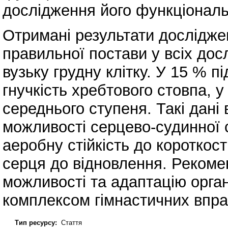
дослідження його функціональн
Отримані результати дослідже
правильної постави у всіх дос
вузьку грудну клітку. У 15 % п
гнучкість хребтового стовпа, 
середнього ступеня. Такі дані 
можливості серцево-судинної 
аеробну стійкість до короткос
серця до відновлення. Рекоме
можливості та адаптацію орга
комплексом гімнастичних впра
Тип ресурсу:
Стаття