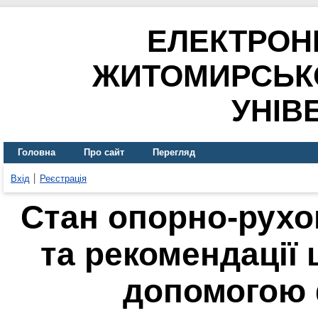
ЕЛЕКТРОН
ЖИТОМИРСЬК
УНІВ
Головна
Про сайт
Перегляд
Вхід
Реєстрація
Стан опорно-рухов
та рекомендації 
допомогою 