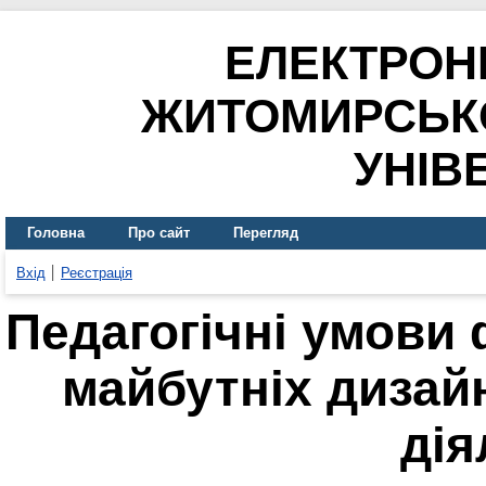
ЕЛЕКТРОН
ЖИТОМИРСЬК
УНІВ
Головна
Про сайт
Перегляд
Вхід
Реєстрація
Педагогічні умови
майбутніх дизай
дія