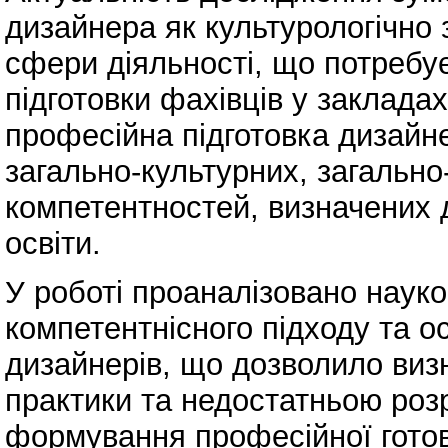
дизайнера як культурологічно 
сфери діяльності, що потребує
підготовки фахівців у заклада
професійна підготовка дизайне
загально-культурних, загальн
компетентностей, визначених
освіти.
У роботі проаналізовано науко
компетентнісного підходу та о
дизайнерів, що дозволило виз
практики та недостатньою роз
формування професійної готов