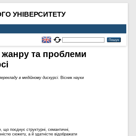
ГО УНІВЕРСИТЕТУ
 жанру та проблеми
сі
рекладу в медійному дискурсі.
Вісник науки
, що поєднує структурні, семантичні,
чністю сюжету, а й здатністю відображати