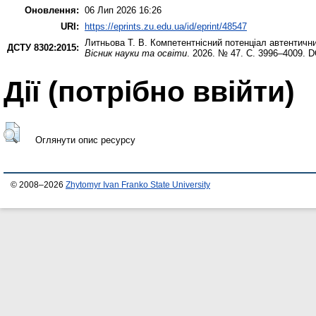
Оновлення:
06 Лип 2026 16:26
URI:
https://eprints.zu.edu.ua/id/eprint/48547
Литньова Т. В.
Компетентнісний потенціал автентичних
ДСТУ 8302:2015:
Вісник науки та освіти
. 2026. № 47. С. 3996–4009. 
Дії ​​(потрібно ввійти)
Оглянути опис ресурсу
© 2008–2026
Zhytomyr Ivan Franko State University