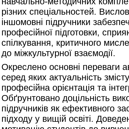
навчально-методичних комплекс
різних спеціальностей. Вислов
іншомовні підручники забезпеч
професійної підготовки, сприя
спілкування, критичного мисле
до міжкультурної взаємодії.
Окреслено основні переваги а
серед яких актуальність зміст
професійна орієнтація та інтег
Обґрунтовано доцільність вик
підручників як ефективного за
підходу у вищій освіті. Довед