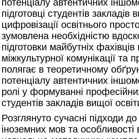
потенціалу автентичних іншом
підготовці студентів закладів в
цифровізації освітнього прост
зумовлена необхідністю вдоск
підготовки майбутніх фахівців
міжкультурної комунікації та п
полягає в теоретичному обґру
потенціалу автентичних іншомо
ролі у формуванні професійни
студентів закладів вищої освіт
Розглянуто сучасні підходи д
іноземних мов та особливості