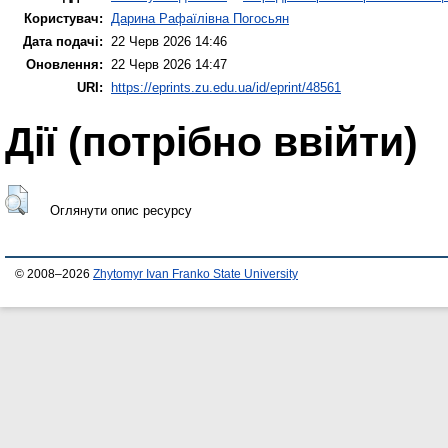
Користувач:
Дарина Рафаїлівна Погосьян
Дата подачі:
22 Черв 2026 14:46
Оновлення:
22 Черв 2026 14:47
URI:
https://eprints.zu.edu.ua/id/eprint/48561
Дії ​​(потрібно ввійти)
Оглянути опис ресурсу
© 2008–2026
Zhytomyr Ivan Franko State University