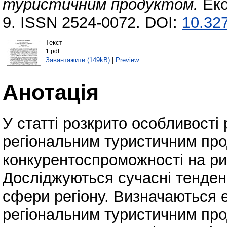
туристичним продуктом.
Еко
9. ISSN 2524-0072. DOI:
10.32
Текст
1.pdf
Завантажити (149kB)
|
Preview
Анотація
У статті розкрито особливості
регіональним туристичним про
конкурентоспроможності на ри
Досліджуються сучасні тенден
сфери регіону. Визначаються 
регіональним туристичним пр