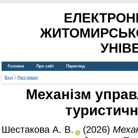
ЕЛЕКТРОН
ЖИТОМИРСЬК
УНІВ
Головна
Про сайт
Перегляд
Вхід
Реєстрація
Механізм управ
туристич
Шестакова А. В.
(2026)
Механ