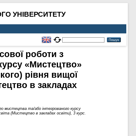
ГО УНІВЕРСИТЕТУ
сової роботи з
 курсу «Мистецтво»
кого) рівня вищої
тецтво в закладах
ого мистецтва та/або інтегрованого курсу
світа (Мистецтво в закладах освіти), 3 курс.