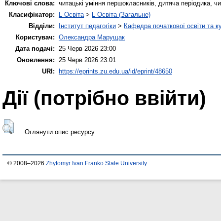
Ключові слова:
читацькі уміння першокласників, дитяча періодика, 
Класифікатор:
L Освіта
>
L Освіта (Загальне)
Відділи:
Інститут педагогіки
>
Кафедра початкової освіти та к
Користувач:
Олександра Марущак
Дата подачі:
25 Черв 2026 23:00
Оновлення:
25 Черв 2026 23:01
URI:
https://eprints.zu.edu.ua/id/eprint/48650
Дії ​​(потрібно ввійти)
Оглянути опис ресурсу
© 2008–2026
Zhytomyr Ivan Franko State University