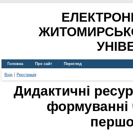
ЕЛЕКТРОН
ЖИТОМИРСЬК
УНІВ
Головна
Про сайт
Перегляд
Вхід
Реєстрація
Дидактичні ресур
формуванні 
першо