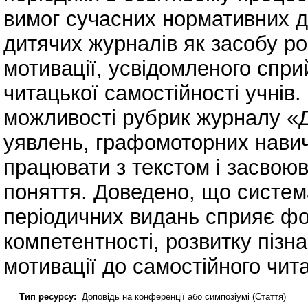
вимог сучасних нормативних д
дитячих журналів як засобу ро
мотивації, усвідомленого спр
читацької самостійності учнів
можливості рубрик журналу «
уявлень, графомоторних навичо
працювати з текстом і засвоюв
поняття. Доведено, що систем
періодичних видань сприяє ф
компетентності, розвитку пізна
мотивації до самостійного чит
Тип ресурсу:
Доповідь на конференції або симпозіумі (Стаття)