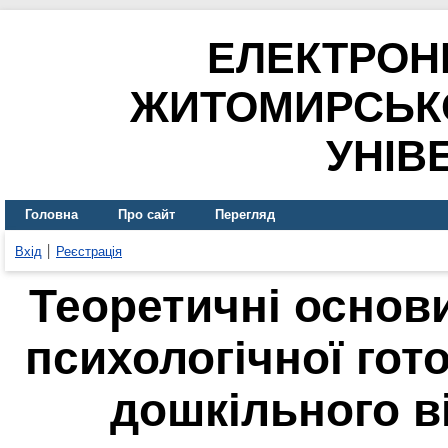
ЕЛЕКТРОН
ЖИТОМИРСЬК
УНІВ
Головна
Про сайт
Перегляд
Вхід
Реєстрація
Теоретичні основ
психологічної гот
дошкільного в