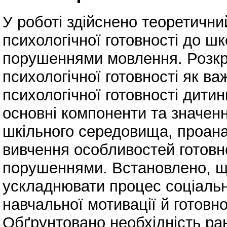
У роботі здійснено теоретични
психологічної готовності до шк
порушеннями мовлення. Розкри
психологічної готовності як ва
психологічної готовності дити
основні компоненти та значенн
шкільного середовища, проана
вивчення особливостей готовн
порушеннями. Встановлено, 
ускладнювати процес соціальн
навчальної мотивації й готовно
Обґрунтовано необхідність ран