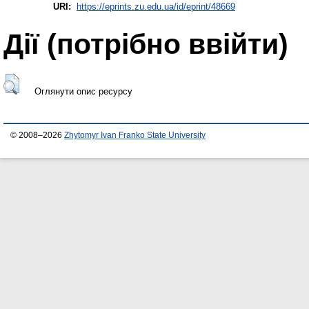
URI:
https://eprints.zu.edu.ua/id/eprint/48669
Дії ​​(потрібно ввійти)
Оглянути опис ресурсу
© 2008–2026
Zhytomyr Ivan Franko State University