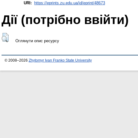
URI:
https://eprints.zu.edu.ua/id/eprint/48673
Дії ​​(потрібно ввійти)
Оглянути опис ресурсу
© 2008–2026
Zhytomyr Ivan Franko State University