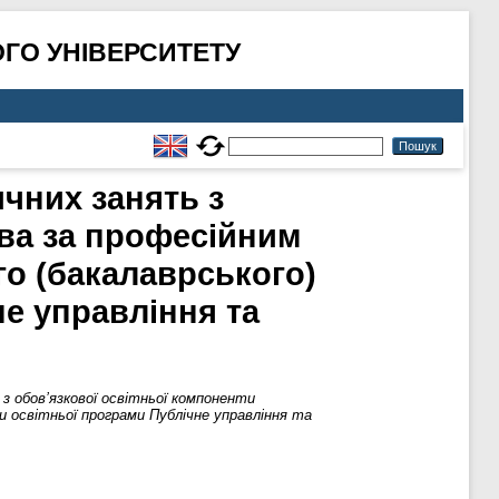
ГО УНІВЕРСИТЕТУ
чних занять з
ова за професійним
о (бакалаврського)
не управління та
 обов’язкової освітньої компоненти
и освітньої програми Публічне управління та