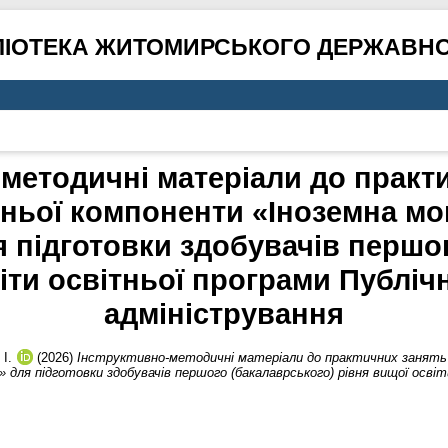
ЛІОТЕКА ЖИТОМИРСЬКОГО ДЕРЖАВНО
-методичні матеріали до практи
тньої компоненти «Іноземна м
 підготовки здобувачів першог
іти освітньої програми Публіч
адміністрування
 І.
(2026)
Інструктивно-методичні матеріали до практичних занять з
 для підготовки здобувачів першого (бакалаврського) рівня вищої освіт