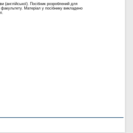
ви (англійської). Посібник розроблений для
о факультету. Матеріал у посібнику викладено
і.