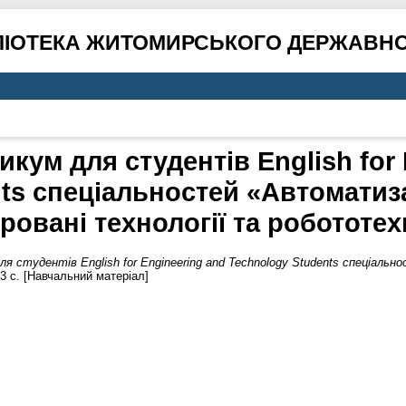
ЛІОТЕКА ЖИТОМИРСЬКОГО ДЕРЖАВНО
кум для студентів English for 
ts спеціальностей «Автоматиз
гровані технології та робототех
ля студентів English for Engineering and Technology Students спеціал
3 с. [Навчальний матеріал]