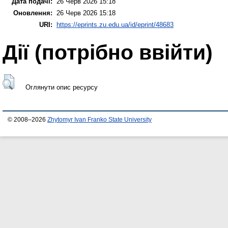
Дата подачі:
26 Черв 2026 15:18
Оновлення:
26 Черв 2026 15:18
URI:
https://eprints.zu.edu.ua/id/eprint/48683
Дії ​​(потрібно ввійти)
Оглянути опис ресурсу
© 2008–2026
Zhytomyr Ivan Franko State University