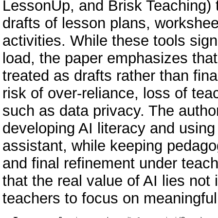
LessonUp, and Brisk Teaching) t
drafts of lesson plans, worksheet
activities. While these tools sig
load, the paper emphasizes that
treated as drafts rather than fin
risk of over-reliance, loss of te
such as data privacy. The autho
developing AI literacy and using
assistant, while keeping pedagog
and final refinement under teach
that the real value of AI lies not 
teachers to focus on meaningful 