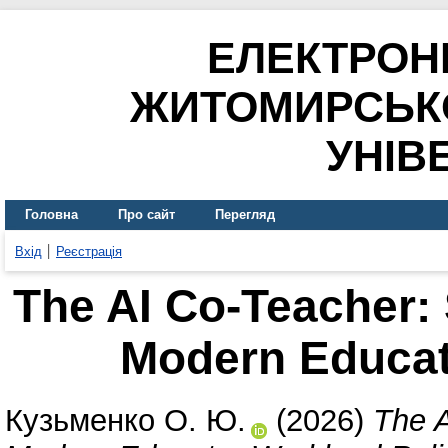
ЕЛЕКТРОН
ЖИТОМИРСЬК
УНІВ
Головна
Про сайт
Перегляд
Вхід
Реєстрація
The AI Co-Teacher: S
Modern Educat
Кузьменко О. Ю.
(2026)
The A