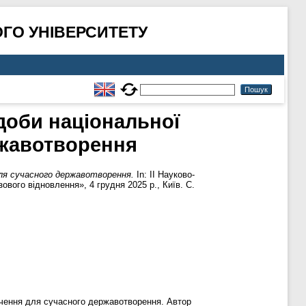
ГО УНІВЕРСИТЕТУ
 доби національної
ржавотворення
 для сучасного державотворення.
In: ІІ Науково-
вого відновлення», 4 грудня 2025 р., Київ. С.
начення для сучасного державотворення. Автор