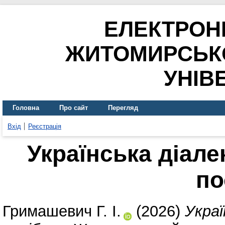
ЕЛЕКТРОН
ЖИТОМИРСЬК
УНІВ
Головна
Про сайт
Перегляд
Вхід
Реєстрація
Українська діале
по
Гримашевич Г. І.
(2026)
Украї