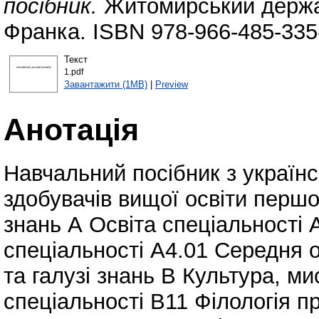
посібник.
Житомирський держав
Франка. ISBN 978-966-485-335
Текст
1.pdf
Завантажити (1MB)
|
Preview
Анотація
Навчальний посібник з українс
здобувачів вищої освіти першог
знань А Освіта спеціальності 
спеціальності А4.01 Середня о
та галузі знань В Культура, ми
спеціальності В11 Філологія пр