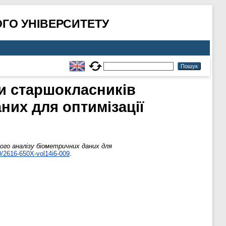
ГО УНІВЕРСИТЕТУ
и старшокласників
них для оптимізації
ого аналізу біометричних даних для
0/2616-650X-vol14i6-009
.