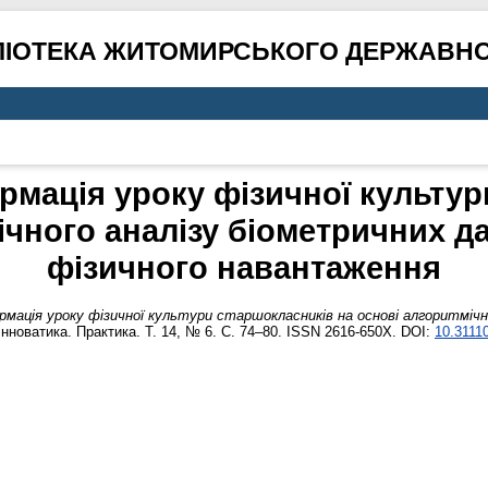
ЛІОТЕКА ЖИТОМИРСЬКОГО ДЕРЖАВНО
мація уроку фізичної культур
ічного аналізу біометричних да
фізичного навантаження
ація уроку фізичної культури старшокласників на основі алгоритмічн
Інноватика. Практика. Т. 14, № 6. С. 74–80. ISSN 2616-650X. DOI:
10.3111