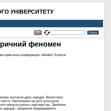
ГО УНІВЕРСИТЕТУ
торичний феномен
ово-практична конференція «Modern Science:
кових контактів двох народів. Висвітлено
о життя. Наголошено на ролі культурної
сного міжкультурного партнерства. Зроблено
х народів і зміцнення міждержавного