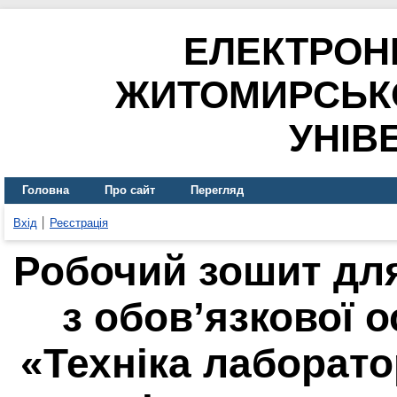
ЕЛЕКТРОН
ЖИТОМИРСЬК
УНІВ
Головна
Про сайт
Перегляд
Вхід
Реєстрація
Робочий зошит дл
з обов’язкової 
«Техніка лаборат