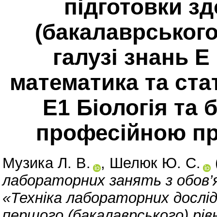
підготовки з
(бакалаврського
галузі знань Е
математика та ста
Е1 Біологія та б
професійною пр
Музика Л. В.
,
Шелюк Ю. С.
лабораторних занять з обов’
«Техніка лабораторних дослід
першого (бакалаврського) рівн