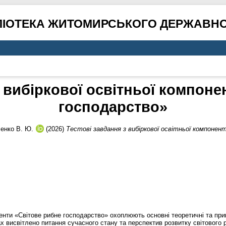
ЛІОТЕКА ЖИТОМИРСЬКОГО ДЕРЖАВНО
з вибіркової освітньої компоне
господарство»
енко В. Ю.
(2026)
Тестові завдання з вибіркової освітньої компоне
оненти «Світове рибне господарство» охоплюють основні теоретичні та пр
х висвітлено питання сучасного стану та перспектив розвитку світового 