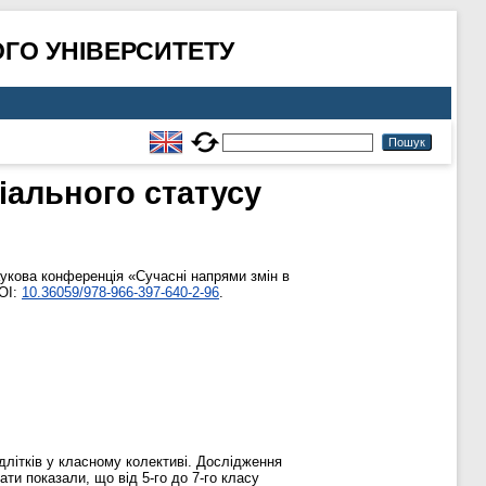
ГО УНІВЕРСИТЕТУ
іального статусу
аукова конференція «Сучасні напрями змін в
DOI:
10.36059/978-966-397-640-2-96
.
длітків у класному колективі. Дослідження
ти показали, що від 5-го до 7-го класу