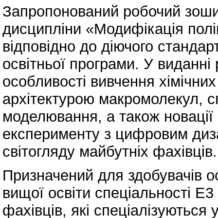
Запропонований робочий зошит
дисципліни «Модифікація полі
відповідно до діючого стандарт
освітньої програми. У виданні 
особливості вивчення хімічни
архітектурою макромолекул, с
моделювання, а також новації 
експерименту з цифровим диз
світогляду майбутніх фахівців.
Призначений для здобувачів осв
вищої освіти спеціальності Е3 
фахівців, які спеціалізуються