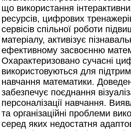
що використання інтерактивн
ресурсів, цифрових тренажері
сервісів спільної роботи підв
матеріалу, активізує пізнаваль
ефективному засвоєнню матема
Охарактеризовано сучасні цифр
використовуються для підтрим
навчання математики. Доведен
забезпечує поєднання візуаліза
персоналізації навчання. Виявл
та організаційні проблеми вик
серед яких недостатня адапто