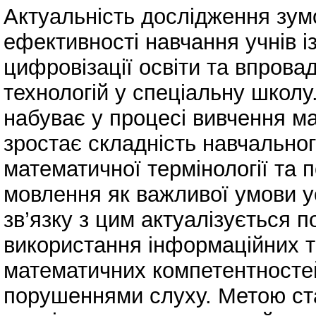
Актуальність дослідження зум
ефективності навчання учнів 
цифровізації освіти та впров
технологій у спеціальну школ
набуває у процесі вивчення ма
зростає складність навчально
математичної термінології та
мовлення як важливої умови ус
зв’язку з цим актуалізується 
використання інформаційних т
математичних компетентностей 
порушеннями слуху. Метою ста