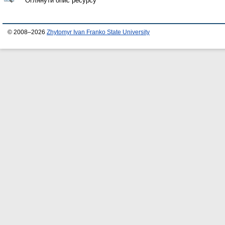
Оглянути опис ресурсу
© 2008–2026
Zhytomyr Ivan Franko State University