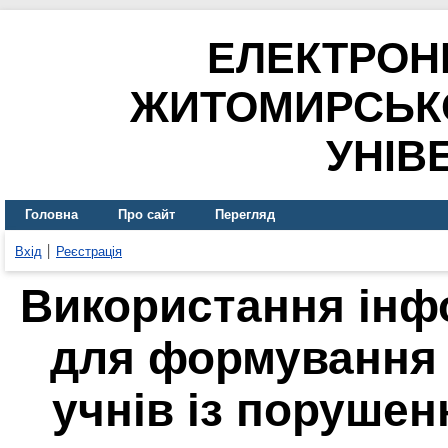
ЕЛЕКТРОН
ЖИТОМИРСЬК
УНІВ
Головна
Про сайт
Перегляд
Вхід
Реєстрація
Використання інф
для формування 
учнів із порушен