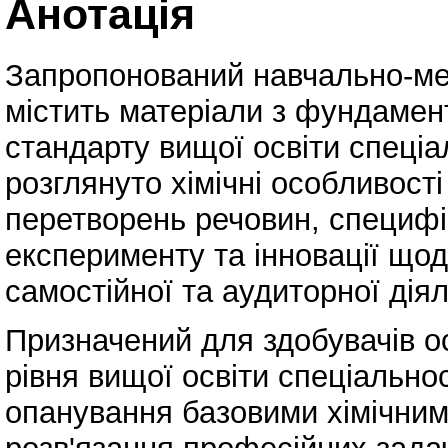
Анотація
Запропонований навчально-ме
містить матеріали з фундамент
стандарту вищої освіти спеціа
розглянуто хімічні особливості
перетворень речовин, специфі
експерименту та інновації щод
самостійної та аудиторної діял
Призначений для здобувачів о
рівня вищої освіти спеціально
опанування базовими хімічни