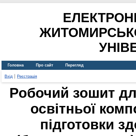
ЕЛЕКТРОН
ЖИТОМИРСЬК
УНІВ
Головна
Про сайт
Перегляд
Вхід
Реєстрація
Робочий зошит дл
освітньої комп
підготовки з