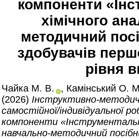
компоненти «Інс
хімічного ана
методичний посі
здобувачів перш
рівня в
Чайка М. В.
,
Камінський О. М
(2026)
Інструктивно-методичн
самостійної/індивідуальної ро
компоненти «Інструментальні
навчально-методичний посібни