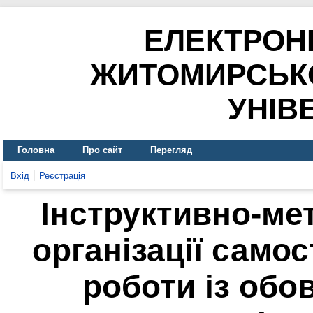
ЕЛЕКТРОН
ЖИТОМИРСЬК
УНІВ
Головна
Про сайт
Перегляд
Вхід
Реєстрація
Інструктивно-ме
організації самос
роботи із обов