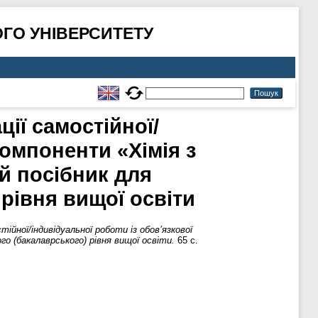
ГО УНІВЕРСИТЕТУ
ії самостійної/
компоненти «Хімія з
й посібник для
рівня вищої освіти
ійної/індивідуальної роботи із обов’язкової
го (бакалаврського) рівня вищої освіти.
65 с.