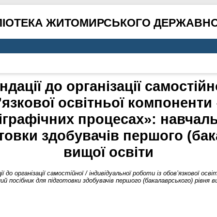
ЛІОТЕКА ЖИТОМИРСЬКОГО ДЕРЖАВНО
дації до організації самостійно
’язкової освітньої компоненти 
іграфічних процесах»: навчал
отовки здобувачів першого (бак
вищої освіти
 до організації самостійної / індивідуальної роботи із обов’язкової осв
й посібник для підготовки здобувачів першого (бакалаврського) рівня в