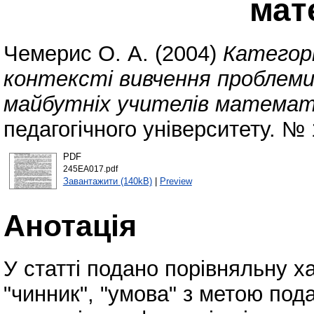
мат
Чемерис О. А.
(2004)
Категор
контексті вивчення проблеми
майбутніх учителів математ
педагогічного університету. № 
PDF
245EA017.pdf
Завантажити (140kB)
|
Preview
Анотація
У статті подано порівняльну х
"чинник", "умова" з метою по