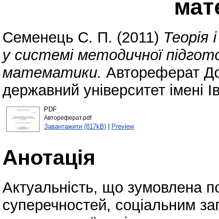
мат
Семенець С. П.
(2011)
Теорія 
у системі методичної підгот
математики.
Автореферат До
державний університет імені І
PDF
Автореферат.pdf
Завантажити (817kB)
|
Preview
Анотація
Актуальність, що зумовлена п
суперечностей, соціальним за