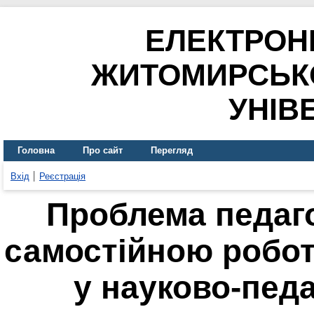
ЕЛЕКТРОН
ЖИТОМИРСЬК
УНІВ
Головна
Про сайт
Перегляд
Вхід
Реєстрація
Проблема педаго
самостійною робот
у науково-педа