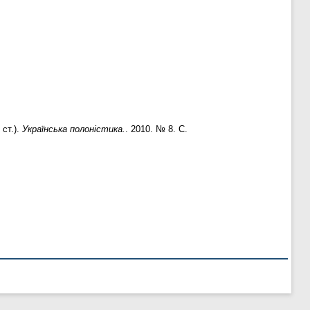
ст.).
Українська полоністика.
. 2010. № 8. С.