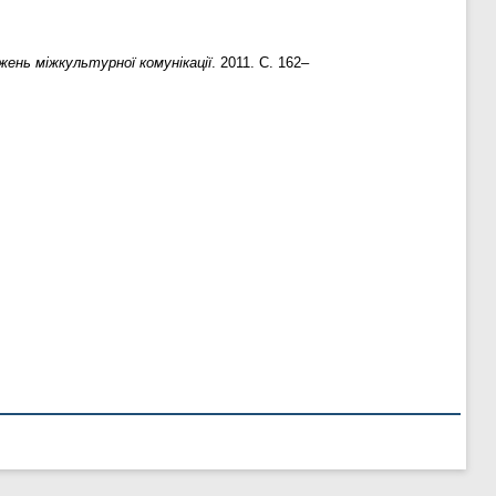
жень міжкультурної комунікації
. 2011. С. 162–