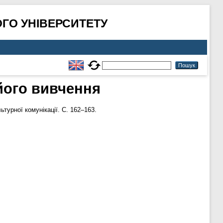
ГО УНІВЕРСИТЕТУ
його вивчення
турної комунікації. С. 162–163.