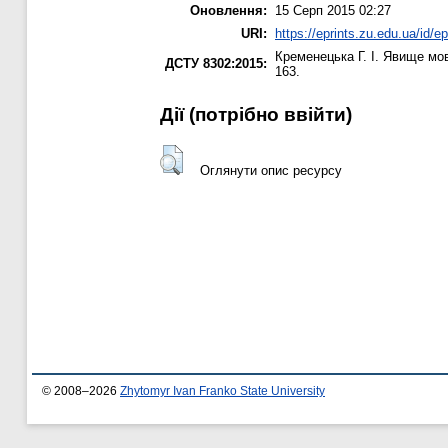
Оновлення:
15 Серп 2015 02:27
URI:
https://eprints.zu.edu.ua/id/ep
Кременецька Г. І.
Явище мовл
ДСТУ 8302:2015:
163.
Дії ​​(потрібно ввійти)
Оглянути опис ресурсу
© 2008–2026
Zhytomyr Ivan Franko State University