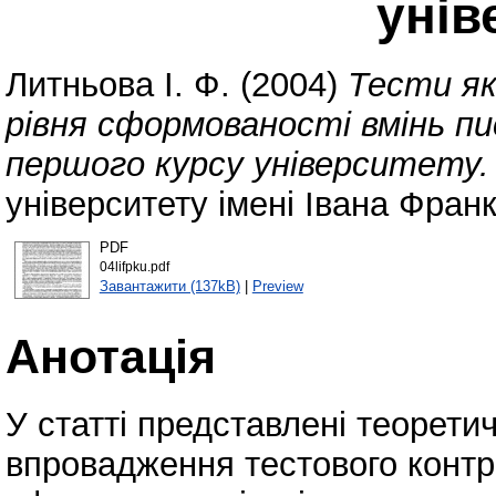
унів
Литньова І. Ф.
(2004)
Тести як
рівня сформованості вмінь п
першого курсу університету.
університету імені Івана Фран
PDF
04lifpku.pdf
Завантажити (137kB)
|
Preview
Анотація
У статті представлені теоретич
впровадження тестового контр