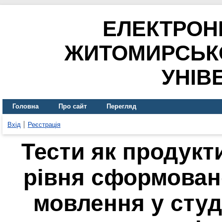
ЕЛЕКТРОН
ЖИТОМИРСЬК
УНІВ
Головна
Про сайт
Перегляд
Вхід
Реєстрація
Тести як продукт
рівня сформован
мовлення у студ