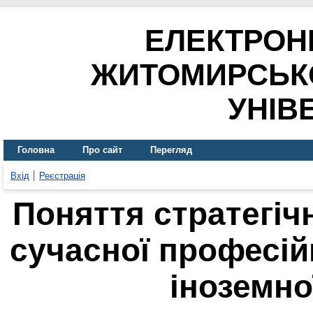
ЕЛЕКТРОН
ЖИТОМИРСЬК
УНІВ
Головна
Про сайт
Перегляд
Вхід
Реєстрація
Поняття стратегічн
сучасної професій
іноземно