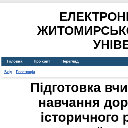
ЕЛЕКТРОН
ЖИТОМИРСЬК
УНІВ
Головна
Про сайт
Перегляд
Вхід
Реєстрація
Підготовка вчи
навчання дор
історичного 