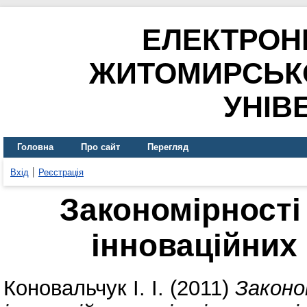
ЕЛЕКТРОН
ЖИТОМИРСЬК
УНІВ
Головна
Про сайт
Перегляд
Вхід
Реєстрація
Закономірності 
інноваційних 
Коновальчук І. І.
(2011)
Законо