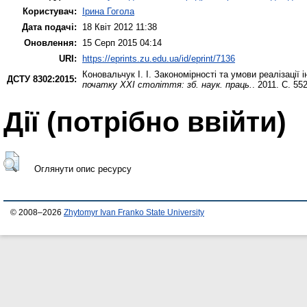
Користувач:
Ірина Гогола
Дата подачі:
18 Квіт 2012 11:38
Оновлення:
15 Серп 2015 04:14
URI:
https://eprints.zu.edu.ua/id/eprint/7136
Коновальчук І. І.
Закономірності та умови реалізації і
ДСТУ 8302:2015:
початку ХХІ століття: зб. наук. праць.
. 2011. С. 55
Дії ​​(потрібно ввійти)
Оглянути опис ресурсу
© 2008–2026
Zhytomyr Ivan Franko State University