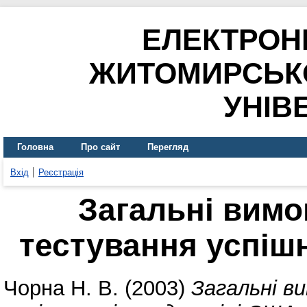
ЕЛЕКТРОН
ЖИТОМИРСЬК
УНІВ
Головна
Про сайт
Перегляд
Вхід
Реєстрація
Загальні вимо
тестування успішн
Чорна Н. В.
(2003)
Загальні в