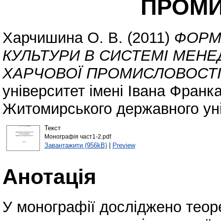
ПРОМИ
Харчишина О. В.
(2011)
ФОРМ
КУЛЬТУРИ В СИСТЕМІ МЕН
ХАРЧОВОЇ ПРОМИСЛОВОСТІ
університет імені Івана Фран
Житомирського державного уні
Текст
Монографія част1-2.pdf
Завантажити (956kB)
|
Preview
Анотація
У монографії досліджено теоре