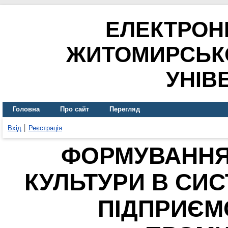
ЕЛЕКТРОН
ЖИТОМИРСЬК
УНІВ
Головна
Про сайт
Перегляд
Вхід
Реєстрація
ФОРМУВАННЯ 
КУЛЬТУРИ В СИ
ПІДПРИЄМ