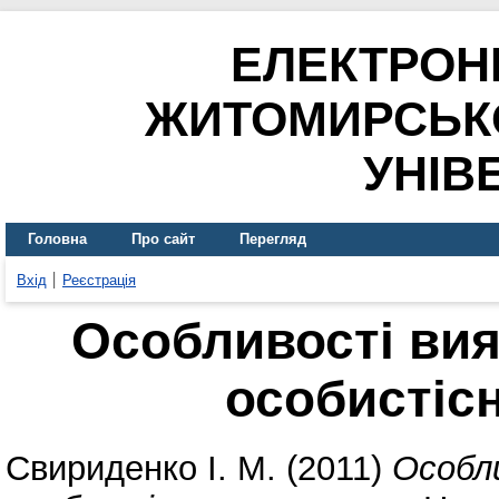
ЕЛЕКТРОН
ЖИТОМИРСЬК
УНІВ
Головна
Про сайт
Перегляд
Вхід
Реєстрація
Особливості вия
особистіс
Свириденко І. М.
(2011)
Особли