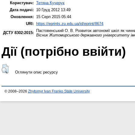
Користувач:
Тетяна Кучерук
Дата подачі:
10 Груд 2012 13:49
Оновлення:
15 Серп 2015 05:44
URI:
https://eprints.zu.edu.ua/id/eprint/8674
Пастовенський О. В.
Розвиток автономії шкіл як чинн
ДСТУ 8302:2015:
Вісник Житомирського державного університету іме
Дії ​​(потрібно ввійти)
Оглянути опис ресурсу
© 2008–2026
Zhytomyr Ivan Franko State University