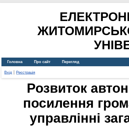
ЕЛЕКТРОН
ЖИТОМИРСЬК
УНІВ
Головна
Про сайт
Перегляд
Вхід
Реєстрація
Розвиток автон
посилення гром
управлінні за