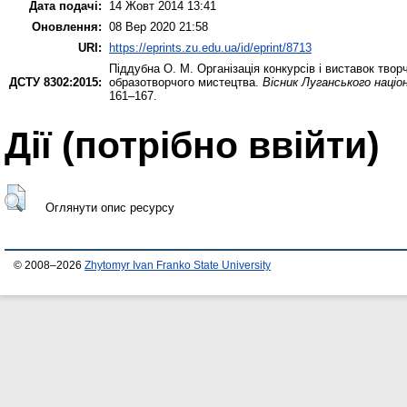
Дата подачі:
14 Жовт 2014 13:41
Оновлення:
08 Вер 2020 21:58
URI:
https://eprints.zu.edu.ua/id/eprint/8713
Піддубна О. М.
Організація конкурсів і виставок твор
ДСТУ 8302:2015:
образотворчого мистецтва.
Вісник Луганського націо
161–167.
Дії ​​(потрібно ввійти)
Оглянути опис ресурсу
© 2008–2026
Zhytomyr Ivan Franko State University