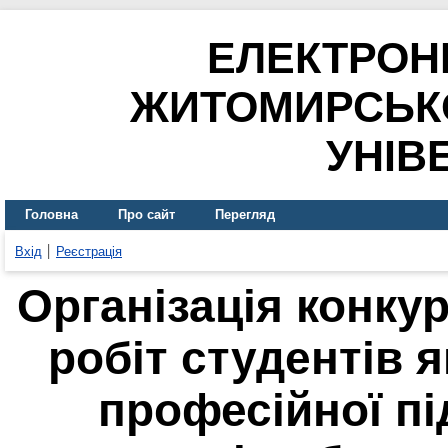
ЕЛЕКТРОН
ЖИТОМИРСЬК
УНІВ
Головна
Про сайт
Перегляд
Вхід
Реєстрація
Організація конкур
робіт студентів 
професійної пі