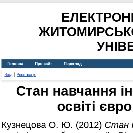
ЕЛЕКТРОН
ЖИТОМИРСЬК
УНІВ
Головна
Про сайт
Перегляд
Вхід
Реєстрація
Стан навчання і
освіті євр
Кузнецова О. Ю.
(2012)
Стан н